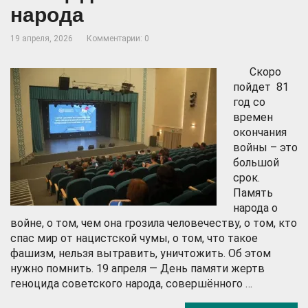
народа
19 апреля, 2026
Комментарии: 0
Скоро
пойдет 81
год со
времен
окончания
войны – это
большой
срок.
Память
народа о
войне, о том, чем она грозила человечеству, о том, кто
спас мир от нацистской чумы, о том, что такое
фашизм, нельзя вытравить, уничтожить. Об этом
нужно помнить. 19 апреля — День памяти жертв
геноцида советского народа, совершённого …