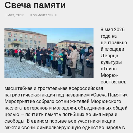
Свеча памяти
8 мая, 2026
Комментарии: 0
8 мая 2026
года на
центрально
й площади
Дворца
культуры
«Тойон
Мюрю»
состоялась
масштабная и трогательная всероссийская
патриотическая акция под названием «Свеча Памяти».
Мероприятие собрало сотни жителей Мюрюнского
наслега, ветеранов и молодежи, объединенных общей
целью — почтить память погибших во имя мира и
свободы. В едином порыве все участники акции
зажгли свечи, символизирующую единство народа в