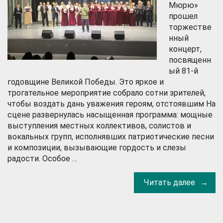
Мюрю»
прошел
торжестве
нный
концерт,
посвященн
ый 81-й
годовщине Великой Победы. Это яркое и
трогательное мероприятие собрало сотни зрителей,
чтобы воздать дань уважения героям, отстоявшим На
сцене развернулась насыщенная программа: мощные
выступления местных коллективов, солистов и
вокальных групп, исполнявших патриотические песни
и композиции, вызывающие гордость и слезы
радости. Особое …
Читать далее