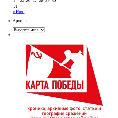
24
25
26
27
28
29
30
31
« Июн
Архивы
Архивы