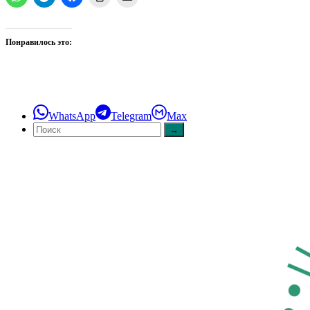
Понравилось это:
WhatsApp
Telegram
Max