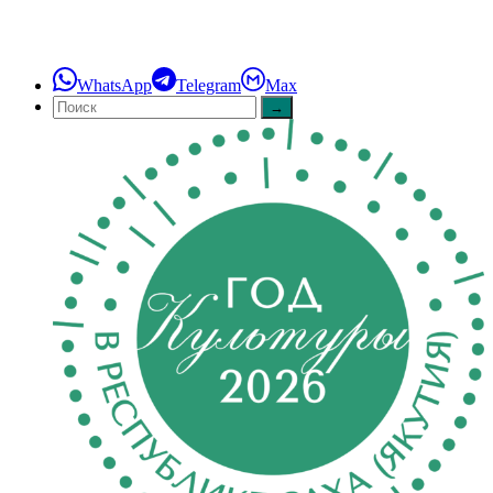
WhatsApp
Telegram
Max