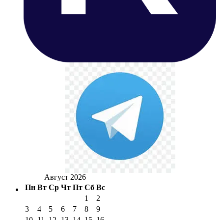
Август 2026
Пн
Вт
Ср
Чт
Пт
Сб
Вс
1
2
3
4
5
6
7
8
9
10
11
12
13
14
15
16