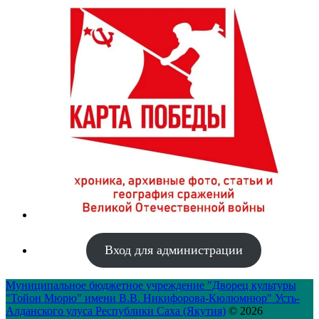
Вход для администрации
Муниципальное бюджетное учреждение "Дворец культуры
"Тойон Мюрю" имени В.В. Никифорова-Кюлюмнюр" Усть-
Алданского улуса Республики Саха (Якутия)
© 2026