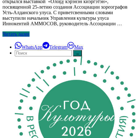
открылся выставкой «Олоҕү кэрэнэн киэргэтэн»,
посвященной 25-летию создания Ассоциации хореографов
Усть-Алданского улуса. С приветсвенными словами
выступили начальник Управления культуры улуса
Иннокентий АММОСОВ, руководитель Ассоциации …
Читать далее
WhatsApp
Telegram
Max