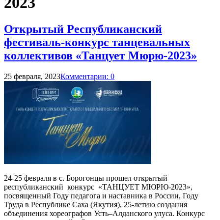
2023
Открытый Республиканский
фестиваль-конкурс танцевальных
коллективов «Танцует Мюрю-2023»
25 февраля, 2023
Комментарии: 0
24-25 февраля в с. Борогонцы прошел открытый
республиканский конкурс «ТАНЦУЕТ МЮРЮ-2023»,
посвященный Году педагога и наставника в России, Году
Труда в Республике Саха (Якутия), 25-летию создания
объединения хореографов Усть–Алданского улуса. Конкурс