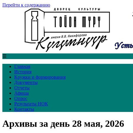
Перейти к содержанию
☰
Главная
История
Кружки и формирования
Документы
Отчеты
Афиша
Опрос
Результаты НОК
Контакты
Архивы за день 28 мая, 2026